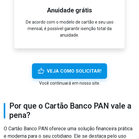
Anuidade grátis
ar em
De acordo com o modelo de cartão e seu uso
Gan
mensal, é possível garantir isenção total da
pro
anuidade.
thumb_up
VEJA COMO SOLICITAR!
Você continuará em nosso site.
Por que o Cartão Banco PAN vale a
pena?
O Cartão Banco PAN oferece uma solução financeira prática
e moderna para o seu cotidiano. Ele se destaca pelo uso