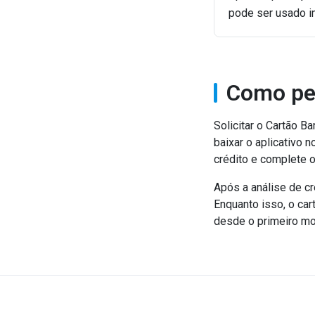
pode ser usado i
Como pe
Solicitar o Cartão Ba
baixar o aplicativo 
crédito e complete 
Após a análise de cr
Enquanto isso, o car
desde o primeiro m