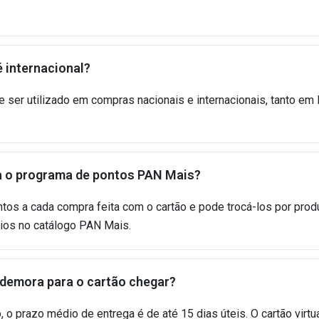
 internacional?
e ser utilizado em compras nacionais e internacionais, tanto em l
 o programa de pontos PAN Mais?
tos a cada compra feita com o cartão e pode trocá-los por pro
cios no catálogo PAN Mais.
demora para o cartão chegar?
 o prazo médio de entrega é de até 15 dias úteis. O cartão virtua