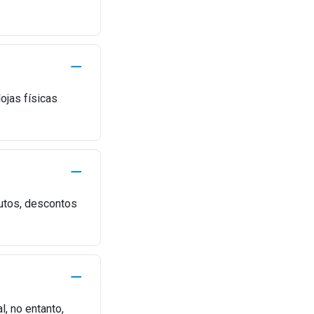
ojas físicas
dutos, descontos
l, no entanto,