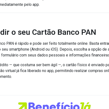
mediatamente pelo app.
dir o seu Cartão Banco PAN
nco PAN é rápido e pode ser feito totalmente online. Basta entrar 
no seu smartphone (Android ou iOS). Depois, escolha a opção de
o formulário com seus dados pessoais e informações financeiras
édito — que costuma ser bem ágil —, o cartão físico é enviado p
tão virtual já fica liberado no app, permitindo realizar compras 
omento.