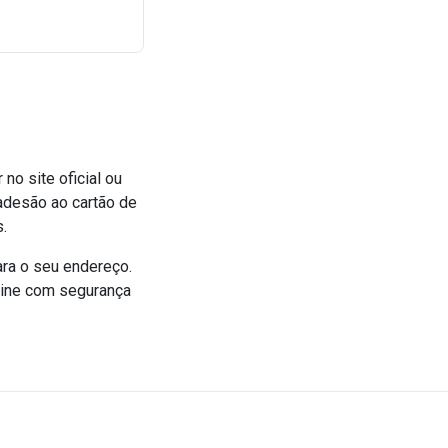
no site oficial ou
 adesão ao cartão de
.
ara o seu endereço.
online com segurança