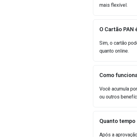
mais flexível.
O Cartão PAN é
Sim, o cartão pod
quanto online.
Como funciona
Você acumula pon
ou outros benefí
Quanto tempo 
Após a aprovação,