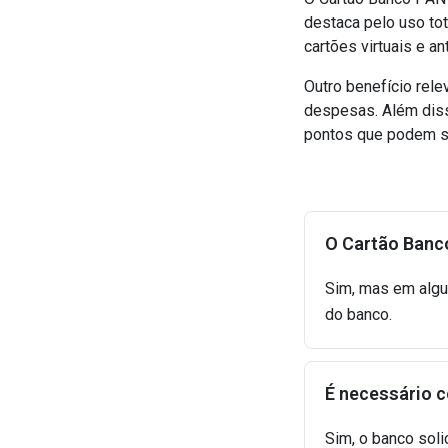
destaca pelo uso tot
cartões virtuais e a
Outro benefício rele
despesas. Além diss
pontos que podem se
O Cartão Banc
Sim, mas em alg
do banco.
É necessário c
Sim, o banco soli