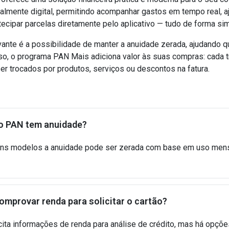
almente digital, permitindo acompanhar gastos em tempo real, ajus
ntecipar parcelas diretamente pelo aplicativo — tudo de forma si
vante é a possibilidade de manter a anuidade zerada, ajudando 
o, o programa PAN Mais adiciona valor às suas compras: cada 
r trocados por produtos, serviços ou descontos na fatura.
o PAN tem anuidade?
uns modelos a anuidade pode ser zerada com base em uso men
omprovar renda para solicitar o cartão?
cita informações de renda para análise de crédito, mas há opçõ