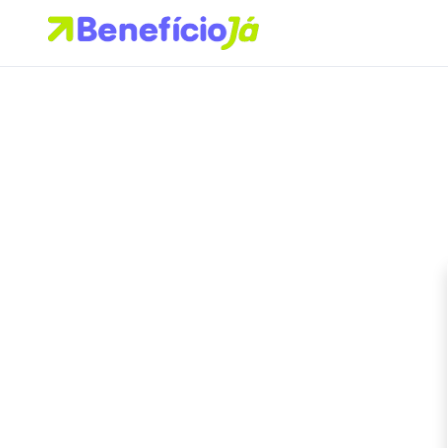
Buscar no site
Buscar por:
Pressione Enter para buscar ou ESC para fechar.