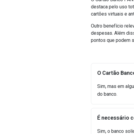
destaca pelo uso tot
cartões virtuais e a
Outro benefício rele
despesas. Além diss
pontos que podem se
O Cartão Banc
Sim, mas em alg
do banco.
É necessário c
Sim, o banco soli