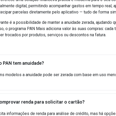
almente digital, permitindo acompanhar gastos em tempo real, ajus
ntecipar parcelas diretamente pelo aplicativo — tudo de forma si
vante é a possibilidade de manter a anuidade zerada, ajudando 
o, o programa PAN Mais adiciona valor às suas compras: cada 
r trocados por produtos, serviços ou descontos na fatura.
o PAN tem anuidade?
uns modelos a anuidade pode ser zerada com base em uso men
omprovar renda para solicitar o cartão?
cita informações de renda para análise de crédito, mas há opçõ