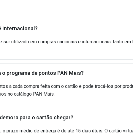
 internacional?
e ser utilizado em compras nacionais e internacionais, tanto em l
 o programa de pontos PAN Mais?
tos a cada compra feita com o cartão e pode trocá-los por pro
cios no catálogo PAN Mais.
demora para o cartão chegar?
 o prazo médio de entrega é de até 15 dias úteis. O cartão virtua