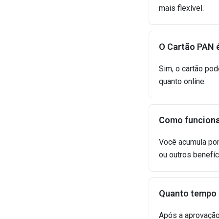
mais flexível.
O Cartão PAN é
Sim, o cartão pod
quanto online.
Como funciona
Você acumula pon
ou outros benefí
Quanto tempo 
Após a aprovação,