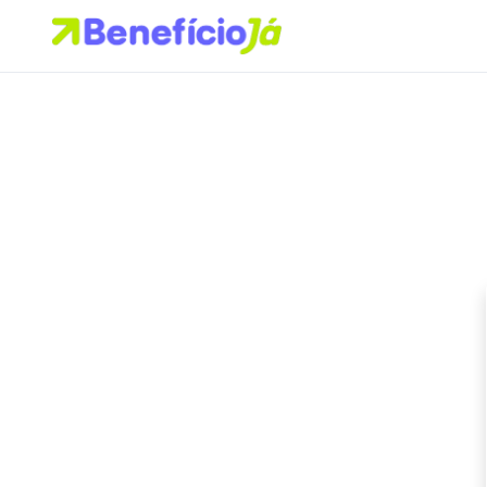
Buscar no site
Buscar por:
Pressione Enter para buscar ou ESC para fechar.