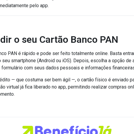
mediatamente pelo app.
dir o seu Cartão Banco PAN
nco PAN é rápido e pode ser feito totalmente online. Basta entrar 
no seu smartphone (Android ou iOS). Depois, escolha a opção de
o formulário com seus dados pessoais e informações financeiras
édito — que costuma ser bem ágil —, o cartão físico é enviado p
tão virtual já fica liberado no app, permitindo realizar compras 
omento.