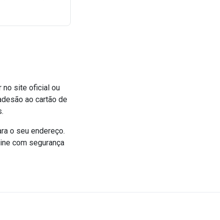
no site oficial ou
 adesão ao cartão de
.
ara o seu endereço.
online com segurança