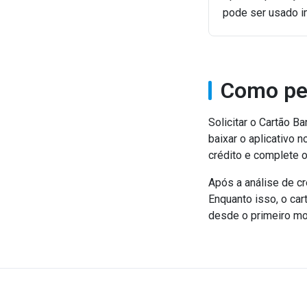
pode ser usado i
Como pe
Solicitar o Cartão Ba
baixar o aplicativo 
crédito e complete 
Após a análise de cr
Enquanto isso, o car
desde o primeiro m