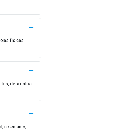
ojas físicas
dutos, descontos
l, no entanto,