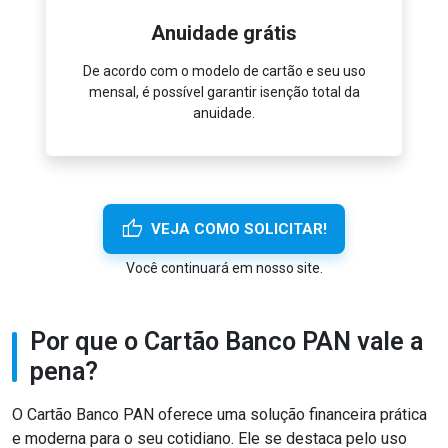
Anuidade grátis
ar em
De acordo com o modelo de cartão e seu uso
Gan
mensal, é possível garantir isenção total da
pro
anuidade.
thumb_up
VEJA COMO SOLICITAR!
Você continuará em nosso site.
Por que o Cartão Banco PAN vale a
pena?
O Cartão Banco PAN oferece uma solução financeira prática
e moderna para o seu cotidiano. Ele se destaca pelo uso