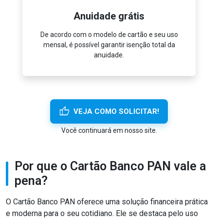
Anuidade grátis
ar em
De acordo com o modelo de cartão e seu uso
Gan
mensal, é possível garantir isenção total da
pro
anuidade.
thumb_up
VEJA COMO SOLICITAR!
Você continuará em nosso site.
Por que o Cartão Banco PAN vale a
pena?
O Cartão Banco PAN oferece uma solução financeira prática
e moderna para o seu cotidiano. Ele se destaca pelo uso