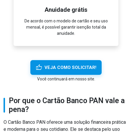
Anuidade grátis
ar em
De acordo com o modelo de cartão e seu uso
Gan
mensal, é possível garantir isenção total da
pro
anuidade.
thumb_up
VEJA COMO SOLICITAR!
Você continuará em nosso site.
Por que o Cartão Banco PAN vale a
pena?
O Cartão Banco PAN oferece uma solução financeira prática
e moderna para o seu cotidiano. Ele se destaca pelo uso